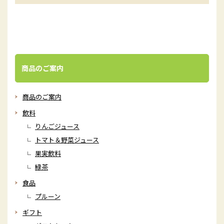
商品のご案内
商品のご案内
飲料
りんごジュース
トマト＆野菜ジュース
果実飲料
緑茶
食品
プルーン
ギフト