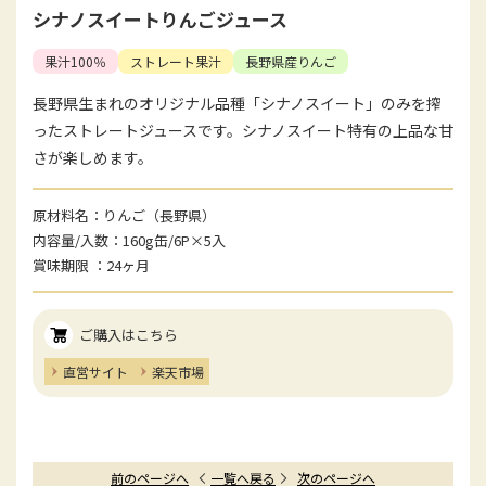
シナノスイートりんごジュース
果汁100％
ストレート果汁
長野県産りんご
長野県生まれのオリジナル品種「シナノスイート」のみを搾
ったストレートジュースです。シナノスイート特有の上品な甘
さが楽しめます。
原材料名
りんご（長野県）
内容量/入数
160g缶/6P×5入
賞味期限
24ヶ月
ご購入はこちら
直営サイト
楽天市場
前のページへ
一覧へ戻る
次のページへ