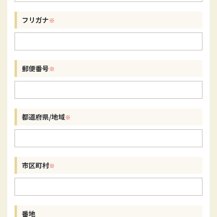
フリガナ
郵便番号
都道府県/地域
市区町村
番地