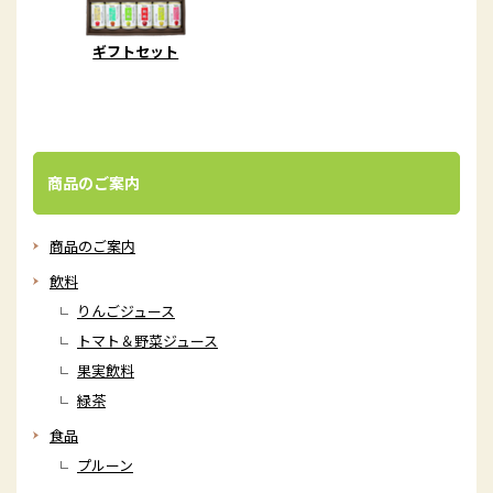
ギフトセット
商品のご案内
商品のご案内
飲料
りんごジュース
トマト＆野菜ジュース
果実飲料
緑茶
食品
プルーン