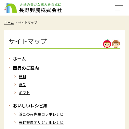
ホーム
サイトマップ
サイトマップ
ホーム
商品のご案内
飲料
食品
ギフト
おいしいレシピ集
浜このみ先生コラボレシピ
長野興農オリジナルレシピ