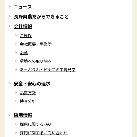
ニュース
長野興農だからできること
会社情報
ご挨拶
会社概要・事業所
沿革
環境への取り組み
あっぷりんとピナコの工場見学
安全・安心の追求
品質方針
検査分析
採用情報
採用に関するFAQ
採用に関するお問い合わせ