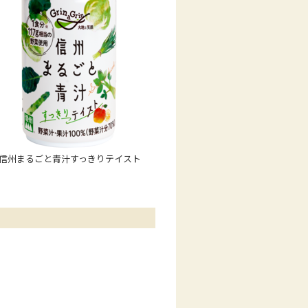
信州まるごと青汁すっきりテイスト