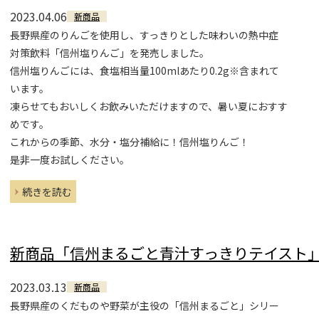
2023.04.06
新商品
長野県産のりんごを使用し、すっきりとした味わいの熱中症
対策飲料「信州塩りんご」を発売しました。
信州塩りんごには、食塩相当量100mlあたり0.2g※含まれて
います。
凍らせてもおいしくお飲みいただけますので、暑い夏におすす
めです。
これからの季節、水分・塩分補給に！信州塩りんご！
是非一度お試しください。
続きを読む
新商品「信州まるごと青汁すっきりテイスト
2023.03.13
新商品
長野県産のくだものや野菜が主役の「信州まるごと」シリー