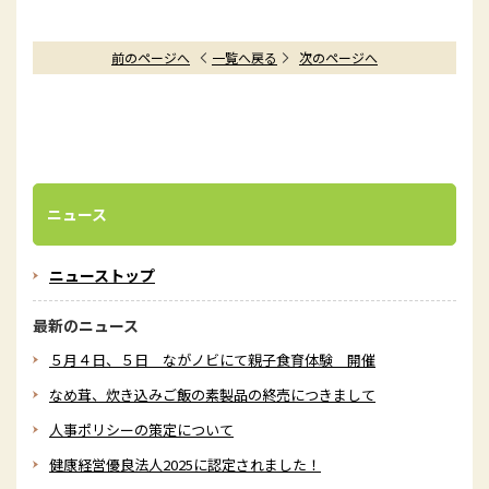
前のページへ
一覧へ戻る
次のページへ
ニュース
ニューストップ
最新のニュース
５月４日、５日 ながノビにて親子食育体験 開催
なめ茸、炊き込みご飯の素製品の終売につきまして
人事ポリシーの策定について
健康経営優良法人2025に認定されました！