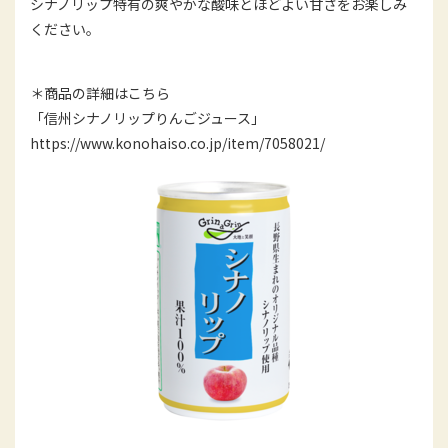
シナノリップ特有の爽やかな酸味とほどよい甘さをお楽しみ
ください。
＊商品の詳細はこちら
「信州シナノリップりんごジュース」
https://www.konohaiso.co.jp/item/7058021/