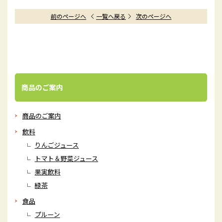
前のページへ
一覧へ戻る
次のページへ
商品のご案内
商品のご案内
飲料
りんごジュース
トマト＆野菜ジュース
果実飲料
緑茶
食品
プルーン