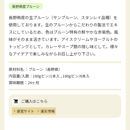
長野県産プルーン
長野県産の生プルーン（サンプルーン、スタンレイ品種）を
使用しております。生のプルーンからこだわりの製法でエキ
スにしているため、色はプルーン特有の鮮やかな赤紫色。風
味がそのまま活きています。アイスクリームやヨーグルトの
トッピングとして。カレーやスープ類の隠し味として。様々
なアイデアで楽しみながらお召し上がり下さい。
原材料名
プルーン（長野県）
内容量/入数
160gビン/1本入 , 160gビン/6本入
賞味期限
24ヶ月
ご購入はこちら
直営サイト
楽天市場