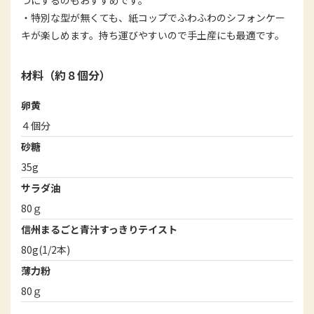
・特別な型が無くても、紙コップでふわふわのシフォンケー
キが楽しめます。持ち運びやすいので手土産にも最適です。
材料（約８個分）
卵黄
４個分
砂糖
35g
サラダ油
80ｇ
信州まるごと青汁すっきりテイスト
80g(1/2本)
薄力粉
80ｇ