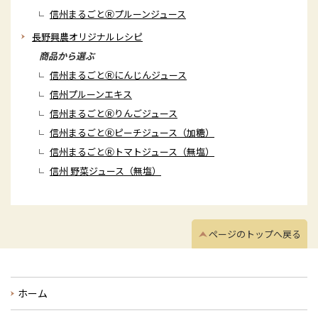
信州まるごとⓇプルーンジュース
長野興農オリジナルレシピ
商品から選ぶ
信州まるごとⓇにんじんジュース
信州プルーンエキス
信州まるごとⓇりんごジュース
信州まるごとⓇピーチジュース（加糖）
信州まるごとⓇトマトジュース（無塩）
信州 野菜ジュース（無塩）
ページのトップへ戻る
ホーム