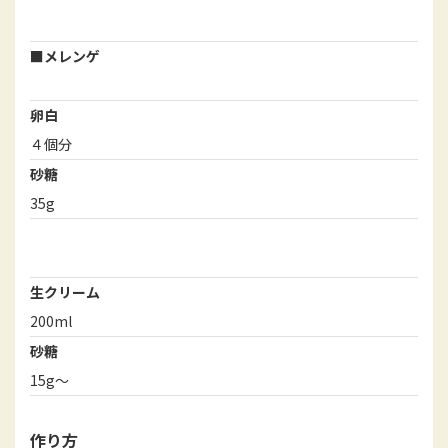
■メレンゲ
卵白
４個分
砂糖
35g
生クリーム
200ml
砂糖
15g～
作り方