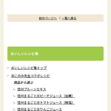
前のページへ
一覧へ戻る
おいしいレシピ集
おいしいレシピ集トップ
浜このみ先生コラボレシピ
商品から選ぶ
信州プルーンエキス
信州まるごとⓇピーチジュース（加糖）
信州まるごとⓇトマトジュース（無塩）
信州まるごとⓇりんごジュース