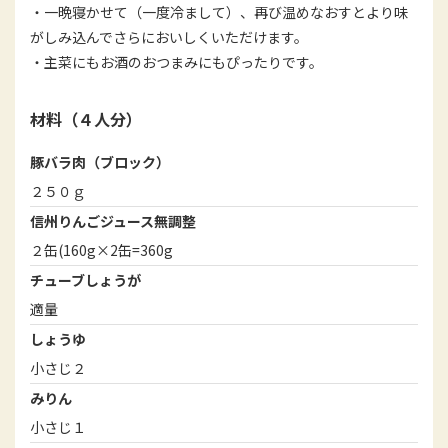
・一晩寝かせて（一度冷まして）、再び温めなおすとより味
がしみ込んでさらにおいしくいただけます。
・主菜にもお酒のおつまみにもぴったりです。
材料（４人分）
豚バラ肉（ブロック）
２５０ｇ
信州りんごジュース無調整
２缶(160g×2缶=360g
チューブしょうが
適量
しょうゆ
小さじ２
みりん
小さじ１