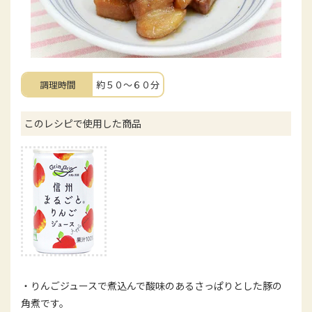
調理時間
約５０～６０分
このレシピで使用した商品
・りんごジュースで煮込んで酸味のあるさっぱりとした豚の
角煮です。