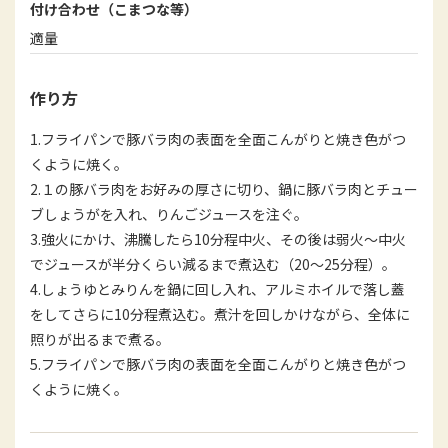
付け合わせ（こまつな等）
適量
作り方
1.フライパンで豚バラ肉の表面を全面こんがりと焼き色がつ
くように焼く。
2.１の豚バラ肉をお好みの厚さに切り、鍋に豚バラ肉とチュー
ブしょうがを入れ、りんごジュースを注ぐ。
3.強火にかけ、沸騰したら10分程中火、その後は弱火～中火
でジュースが半分くらい減るまで煮込む（20～25分程）。
4.しょうゆとみりんを鍋に回し入れ、アルミホイルで落し蓋
をしてさらに10分程煮込む。煮汁を回しかけながら、全体に
照りが出るまで煮る。
5.フライパンで豚バラ肉の表面を全面こんがりと焼き色がつ
くように焼く。