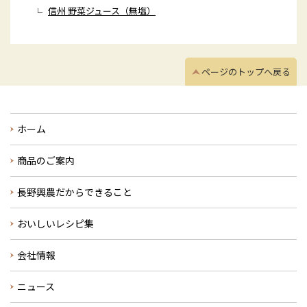
信州 野菜ジュース（無塩）
ページのトップへ戻る
ホーム
商品のご案内
長野興農だからできること
おいしいレシピ集
会社情報
ニュース