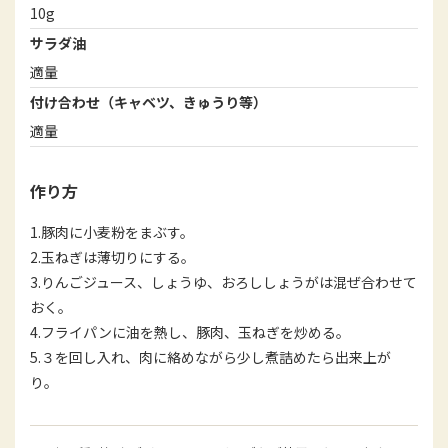
10g
サラダ油
適量
付け合わせ（キャベツ、きゅうり等）
適量
作り方
1.豚肉に小麦粉をまぶす。
2.玉ねぎは薄切りにする。
3.りんごジュース、しょうゆ、おろししょうがは混ぜ合わせて
おく。
4.フライパンに油を熱し、豚肉、玉ねぎを炒める。
5.３を回し入れ、肉に絡めながら少し煮詰めたら出来上が
り。