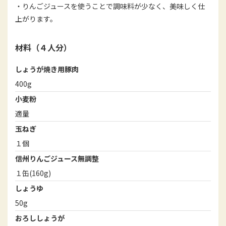
・りんごジュースを使うことで調味料が少なく、美味しく仕
上がります。
材料（４人分）
しょうが焼き用豚肉
400g
小麦粉
適量
玉ねぎ
１個
信州りんごジュース無調整
１缶(160g)
しょうゆ
50g
おろししょうが