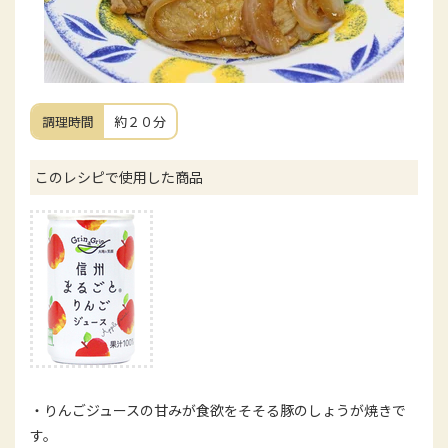
調理時間
約２０分
このレシピで使用した商品
・りんごジュースの甘みが食欲をそそる豚のしょうが焼きで
す。