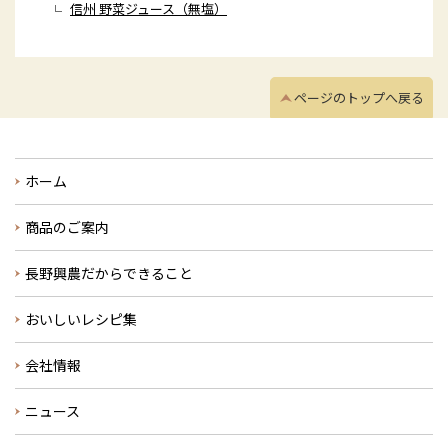
信州 野菜ジュース（無塩）
ページのトップへ戻る
ホーム
商品のご案内
長野興農だからできること
おいしいレシピ集
会社情報
ニュース